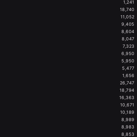
1,241
18,740
11,052
9,405
8,604
8,047
7,323
6,950
5,950
5,477
1,656
26,747
18,794
16,363
10,671
10,189
8,989
8,983
8,853