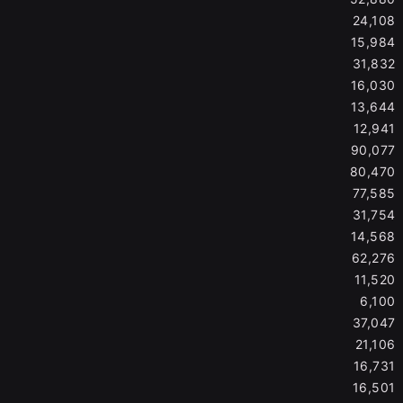
24,108
15,984
31,832
16,030
13,644
12,941
90,077
80,470
77,585
31,754
14,568
62,276
11,520
6,100
37,047
21,106
16,731
16,501