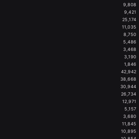
9,808
9,421
25,174
11,035
8,750
5,486
3,468
3,190
1,846
42,942
38,668
30,944
26,734
12,971
5,157
3,680
11,845
10,895
10,854