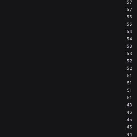
57
57
56
55
54
54
53
53
52
52
51
51
51
51
48
46
45
45
44