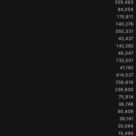
305,463
84,054
170,811
140,276
350,331
43,427
142,282
49,347
732,001
41,182
414,527
256,816
236,800
75,814
38,748
60,409
39,161
20,064
15,494