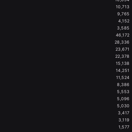
10,713
9,765
4,152
3,585
46,172
28,336
23,671
22,378
15,138
14,251
11,524
8,386
5,553
5,096
5,030
3,417
3,119
1,577