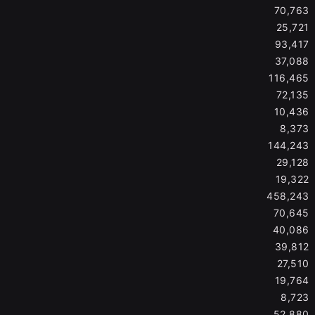
70,763
25,721
93,417
37,088
116,465
72,135
10,436
8,373
144,243
29,128
19,322
458,243
70,645
40,086
39,812
27,510
19,764
8,723
52,880