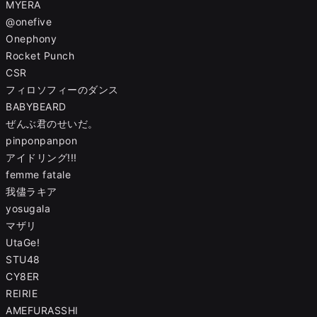
MYERA
@onefive
Onephony
Rocket Punch
CSR
フィロソフィーのダンス
BABYBEARD
ぜんぶ君のせいだ。
pinponpanpon
アイドリング!!!
femme fatale
我儘ラキア
yosugala
マザリ
UtaGe!
STU48
CY8ER
REIRIE
AMEFURASSHI