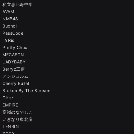
私立恵比寿中学
AVAM
NMB48
Buono!
PassCode
i☆Ris
Pretty Chuu
MEGAFON
LADYBABY
Berryz工房
アンジュルム
Cherry Bullet
Broken By The Scream
Girls²
EMPiRE
高嶺のなでしこ
いぎなり東北産
TENRIN
ZOCX