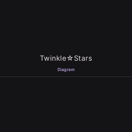
Twinkle☆Stars
Diagram