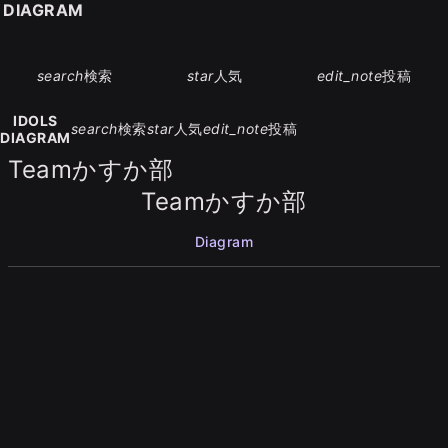
S DIAGRAM
search
検索
star
人気
edit_note
投稿
IDOLS
search
検索
star
人気
edit_note
投稿
DIAGRAM
Teamかすか部
Teamかすか部
Diagram