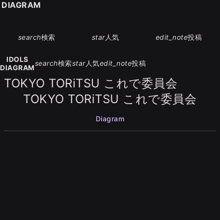
S DIAGRAM
search
検索
star
人気
edit_note
投稿
IDOLS
search
検索
star
人気
edit_note
投稿
DIAGRAM
TOKYO TORiTSU これで委員会
TOKYO TORiTSU これで委員会
Diagram