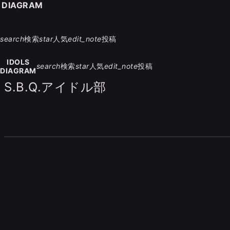
S DIAGRAM
search
検索
star
人気
edit_note
投稿
IDOLS
search
検索
star
人気
edit_note
投稿
DIAGRAM
S.B.Q.アイドル部