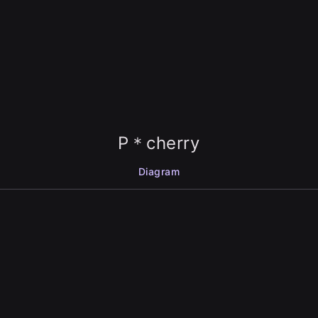
P＊cherry
Diagram