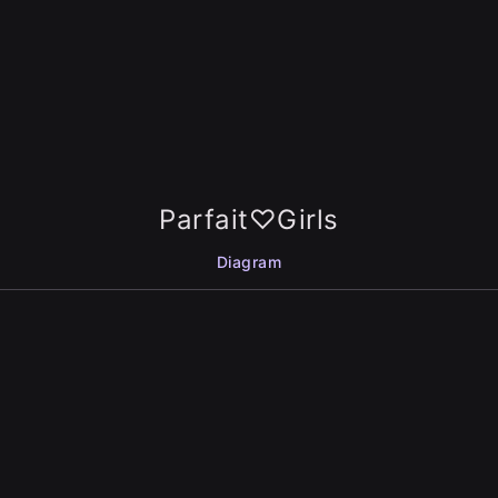
Parfait♡Girls
Diagram