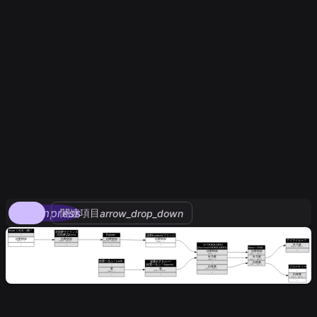
compress
関連項目
arrow_drop_down