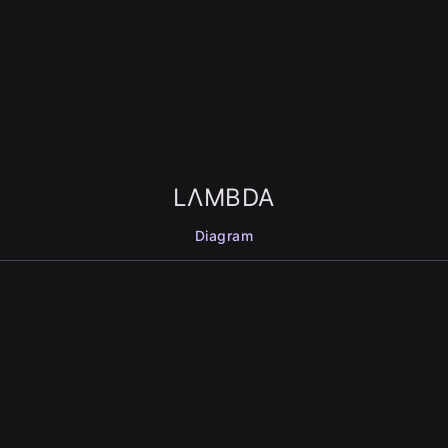
LΛMBDA
Diagram