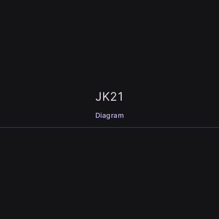
JK21
Diagram