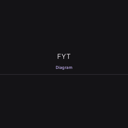
FYT
Diagram