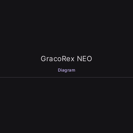
GracoRex NEO
Diagram