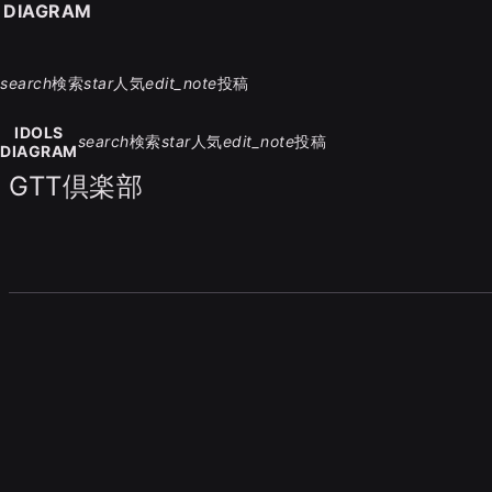
S DIAGRAM
search
検索
star
人気
edit_note
投稿
IDOLS
search
検索
star
人気
edit_note
投稿
DIAGRAM
GTT倶楽部