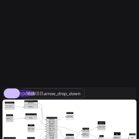
compress
関連項目
arrow_drop_down