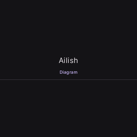
Ailish
Diagram