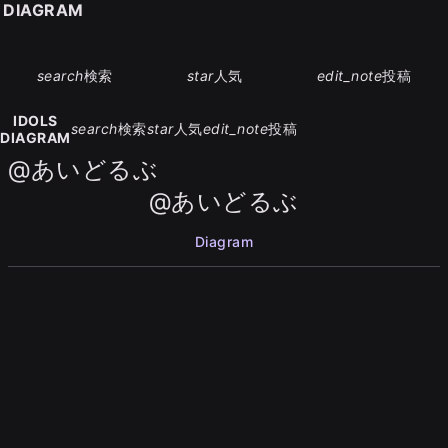
S DIAGRAM
search
検索
star
人気
edit_note
投稿
IDOLS
search
検索
star
人気
edit_note
投稿
DIAGRAM
@あいどるぶ
@あいどるぶ
Diagram