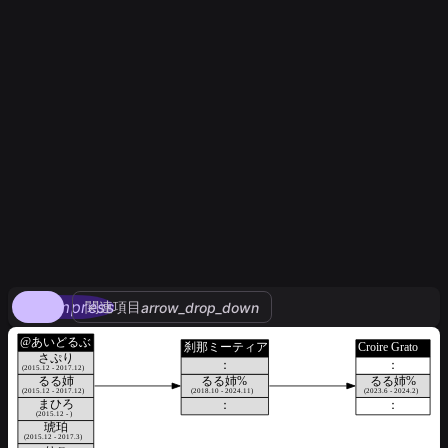
compress
関連項目
arrow_drop_down