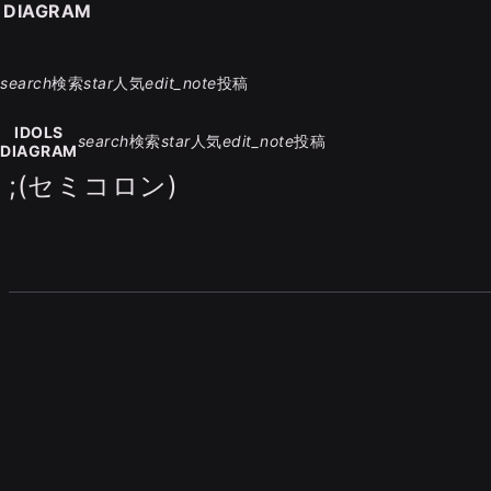
S DIAGRAM
search
検索
star
人気
edit_note
投稿
IDOLS
search
検索
star
人気
edit_note
投稿
DIAGRAM
;(セミコロン)