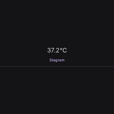
37.2℃
Diagram