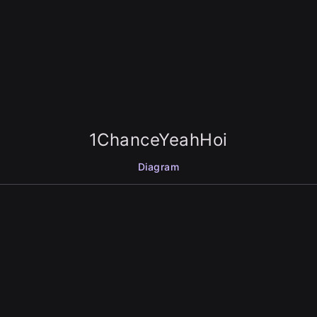
1ChanceYeahHoi
Diagram