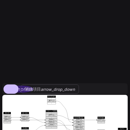
compress
関連項目
arrow_drop_down