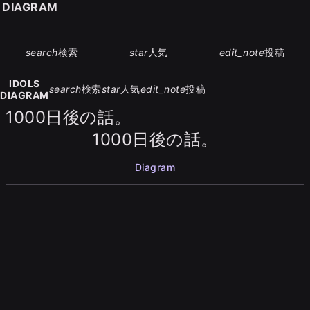
S DIAGRAM
search
検索
star
人気
edit_note
投稿
IDOLS
search
検索
star
人気
edit_note
投稿
DIAGRAM
1000日後の話。
1000日後の話。
Diagram