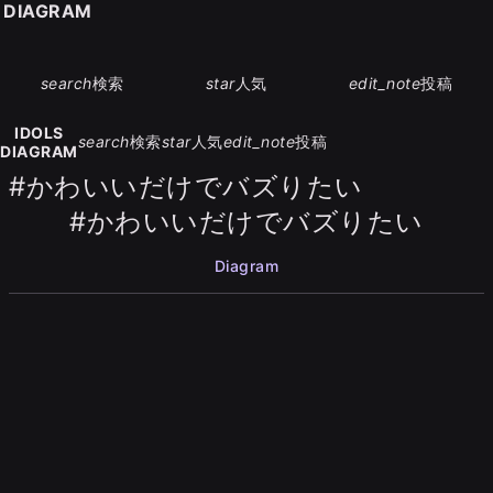
S DIAGRAM
search
検索
star
人気
edit_note
投稿
IDOLS
search
検索
star
人気
edit_note
投稿
DIAGRAM
#かわいいだけでバズりたい
#かわいいだけでバズりたい
Diagram