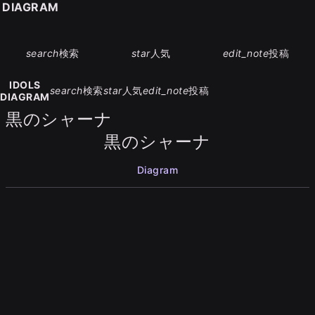
S DIAGRAM
search
検索
star
人気
edit_note
投稿
IDOLS
search
検索
star
人気
edit_note
投稿
DIAGRAM
黒のシャーナ
黒のシャーナ
Diagram