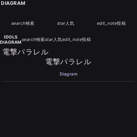
S DIAGRAM
search
検索
star
人気
edit_note
投稿
IDOLS
search
検索
star
人気
edit_note
投稿
DIAGRAM
電撃パラレル
電撃パラレル
Diagram