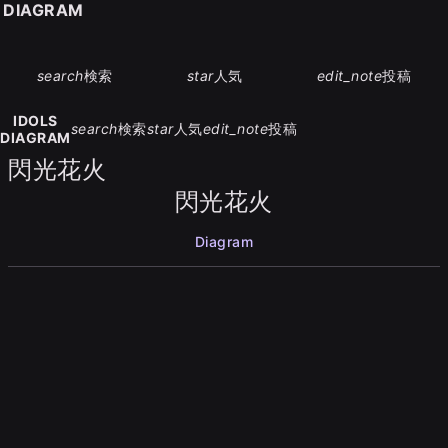
S DIAGRAM
search
検索
star
人気
edit_note
投稿
IDOLS
search
検索
star
人気
edit_note
投稿
DIAGRAM
閃光花火
閃光花火
Diagram