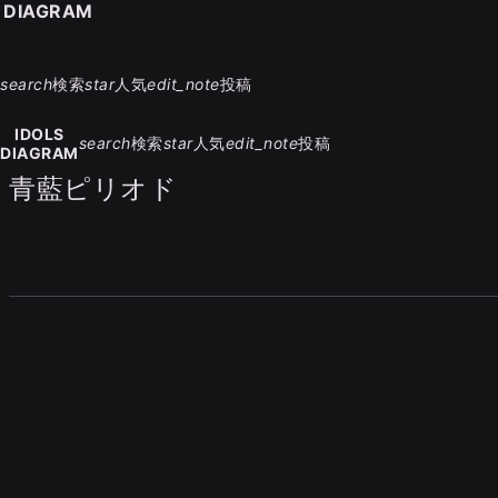
S DIAGRAM
search
検索
star
人気
edit_note
投稿
IDOLS
search
検索
star
人気
edit_note
投稿
DIAGRAM
青藍ピリオド