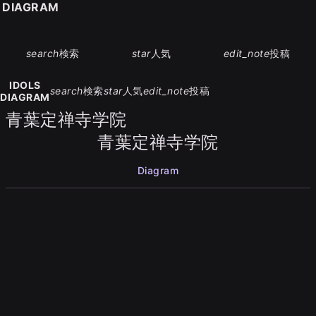
S DIAGRAM
search
検索
star
人気
edit_note
投稿
IDOLS
search
検索
star
人気
edit_note
投稿
DIAGRAM
青葉定禅寺学院
青葉定禅寺学院
Diagram