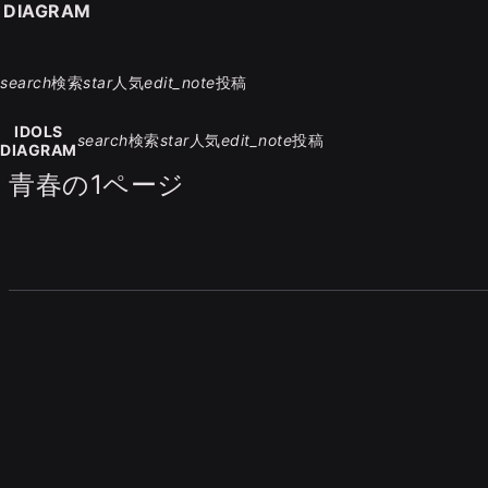
S DIAGRAM
search
検索
star
人気
edit_note
投稿
IDOLS
search
検索
star
人気
edit_note
投稿
DIAGRAM
青春の1ページ