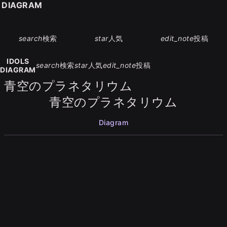
S DIAGRAM
search
検索
star
人気
edit_note
投稿
IDOLS
search
検索
star
人気
edit_note
投稿
DIAGRAM
青空のプラネタリウム
青空のプラネタリウム
Diagram