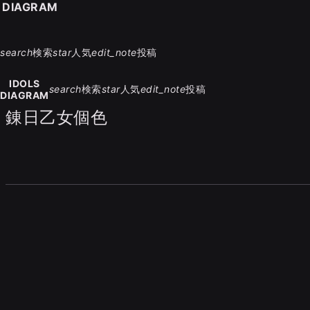
S DIAGRAM
search
検索
star
人気
edit_note
投稿
IDOLS
search
検索
star
人気
edit_note
投稿
DIAGRAM
錬日乙女個色