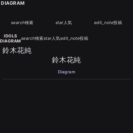
S DIAGRAM
search
検索
star
人気
edit_note
投稿
IDOLS
search
検索
star
人気
edit_note
投稿
DIAGRAM
鈴木花純
鈴木花純
Diagram