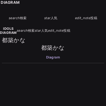
S DIAGRAM
search
検索
star
人気
edit_note
投稿
IDOLS
search
検索
star
人気
edit_note
投稿
DIAGRAM
都築かな
都築かな
Diagram