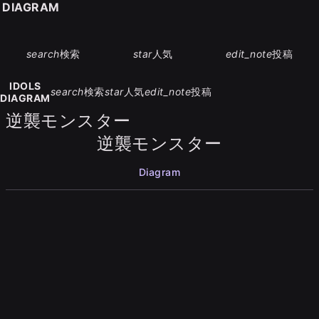
S DIAGRAM
search
検索
star
人気
edit_note
投稿
IDOLS
search
検索
star
人気
edit_note
投稿
DIAGRAM
逆襲モンスター
逆襲モンスター
Diagram