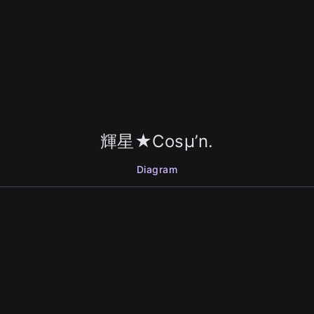
輝星★Cosμ’n.
Diagram