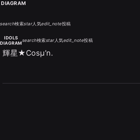
S DIAGRAM
search
検索
star
人気
edit_note
投稿
IDOLS
search
検索
star
人気
edit_note
投稿
DIAGRAM
輝星★Cosμ’n.