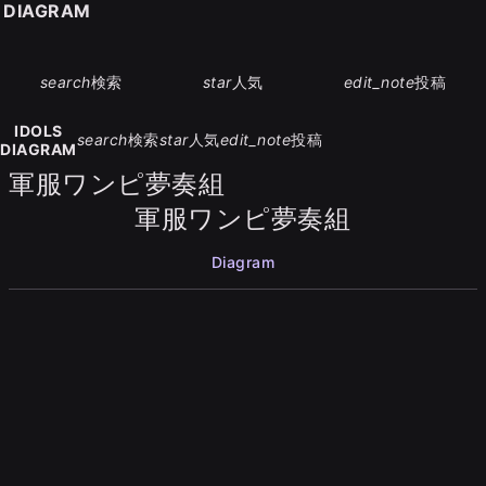
S DIAGRAM
search
検索
star
人気
edit_note
投稿
IDOLS
search
検索
star
人気
edit_note
投稿
DIAGRAM
軍服ワンピ夢奏組
軍服ワンピ夢奏組
Diagram