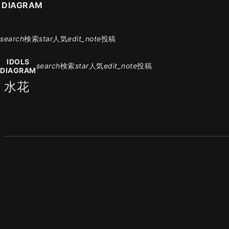
S DIAGRAM
search
検索
star
人気
edit_note
投稿
IDOLS
search
検索
star
人気
edit_note
投稿
DIAGRAM
水花