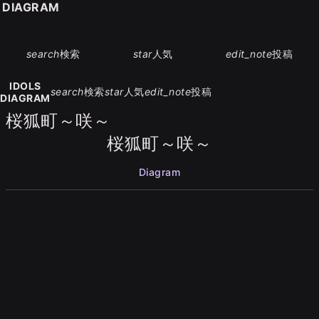
S DIAGRAM
search
検索
star
人気
edit_note
投稿
IDOLS
search
検索
star
人気
edit_note
投稿
DIAGRAM
桜狐町～咲～
桜狐町～咲～
Diagram