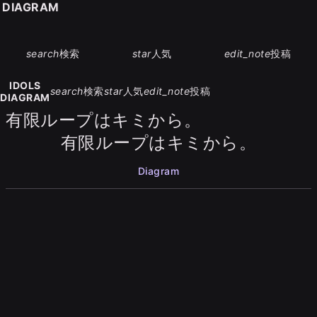
S DIAGRAM
search
検索
star
人気
edit_note
投稿
IDOLS
search
検索
star
人気
edit_note
投稿
DIAGRAM
有限ループはキミから。
有限ループはキミから。
Diagram