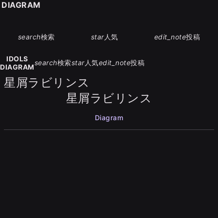
S DIAGRAM
search
検索
star
人気
edit_note
投稿
IDOLS
search
検索
star
人気
edit_note
投稿
DIAGRAM
星屑ラビリンス
星屑ラビリンス
Diagram