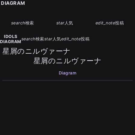
S DIAGRAM
search
検索
star
人気
edit_note
投稿
IDOLS
search
検索
star
人気
edit_note
投稿
DIAGRAM
星屑のニルヴァーナ
星屑のニルヴァーナ
Diagram