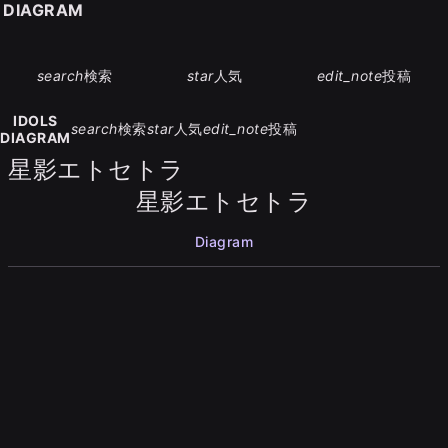
S DIAGRAM
search
検索
star
人気
edit_note
投稿
IDOLS
search
検索
star
人気
edit_note
投稿
DIAGRAM
星影エトセトラ
星影エトセトラ
Diagram