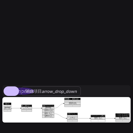
compress
関連項目
arrow_drop_down