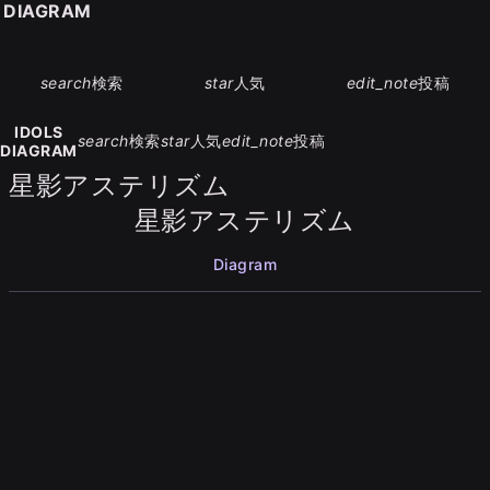
S DIAGRAM
search
検索
star
人気
edit_note
投稿
IDOLS
search
検索
star
人気
edit_note
投稿
DIAGRAM
星影アステリズム
星影アステリズム
Diagram