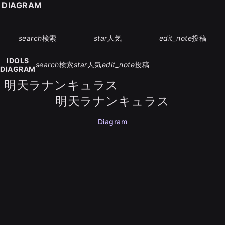
S DIAGRAM
search
検索
star
人気
edit_note
投稿
IDOLS
search
検索
star
人気
edit_note
投稿
DIAGRAM
明天ラナンキュラス
明天ラナンキュラス
Diagram