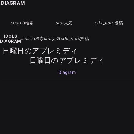
S DIAGRAM
search
検索
star
人気
edit_note
投稿
IDOLS
search
検索
star
人気
edit_note
投稿
DIAGRAM
日曜日のアプレミディ
日曜日のアプレミディ
Diagram