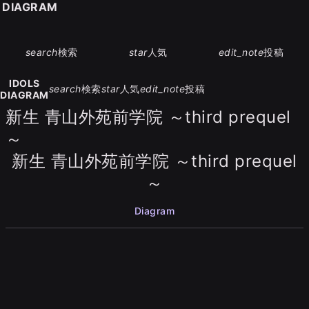
S DIAGRAM
search
検索
star
人気
edit_note
投稿
IDOLS
search
検索
star
人気
edit_note
投稿
DIAGRAM
新生 青山外苑前学院 ～third prequel
～
新生 青山外苑前学院 ～third prequel
～
Diagram