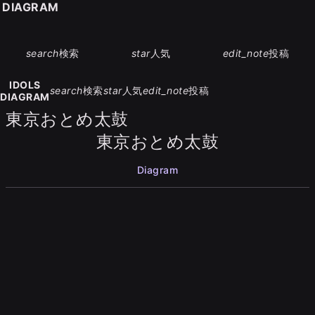
S DIAGRAM
search
検索
star
人気
edit_note
投稿
IDOLS
search
検索
star
人気
edit_note
投稿
DIAGRAM
東京おとめ太鼓
東京おとめ太鼓
Diagram