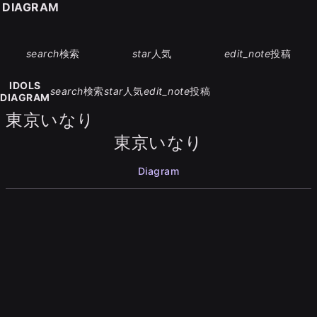
S DIAGRAM
search
検索
star
人気
edit_note
投稿
IDOLS
search
検索
star
人気
edit_note
投稿
DIAGRAM
東京いなり
東京いなり
Diagram