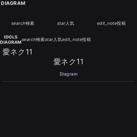
S DIAGRAM
search
検索
star
人気
edit_note
投稿
IDOLS
search
検索
star
人気
edit_note
投稿
DIAGRAM
愛ネク11
愛ネク11
Diagram