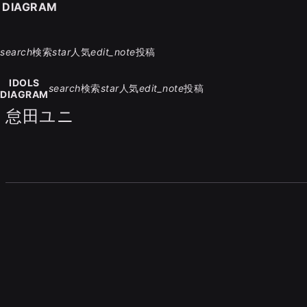
S DIAGRAM
search
検索
star
人気
edit_note
投稿
IDOLS
search
検索
star
人気
edit_note
投稿
DIAGRAM
怠田ユニ