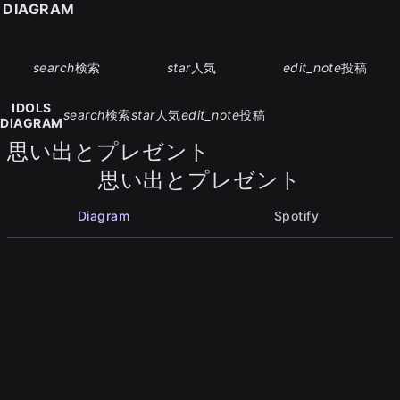
S DIAGRAM
search
検索
star
人気
edit_note
投稿
IDOLS
search
検索
star
人気
edit_note
投稿
DIAGRAM
思い出とプレゼント
思い出とプレゼント
Diagram
Spotify