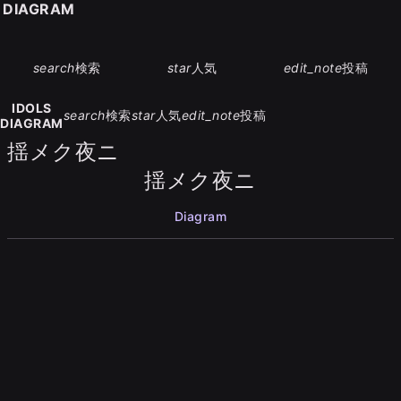
S DIAGRAM
search
検索
star
人気
edit_note
投稿
IDOLS
search
検索
star
人気
edit_note
投稿
DIAGRAM
揺メク夜ニ
揺メク夜ニ
Diagram